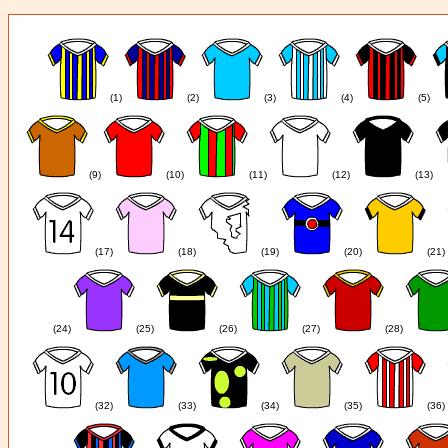
(1)
(2)
(3)
(4)
(5)
(9)
(10)
(11)
(12)
(13)
(17)
(18)
(19)
(20)
(21)
(24)
(25)
(26)
(27)
(28)
(32)
(33)
(34)
(35)
(36)