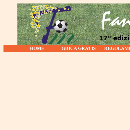
HOME
GIOCA GRATIS
REGOLAM