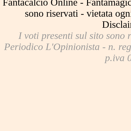
Fantacalcio Online - Fantamagic 
sono riservati - vietata og
Disclai
I voti presenti sul sito sono 
Periodico L'Opinionista - n. reg
p.iva