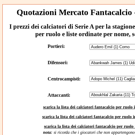
Quotazioni Mercato Fantacalcio 
I prezzi dei calciatori di Serie A per la stagi
per ruolo e liste ordinate per nome, 
Portieri:
Difensori:
Centrocampisti:
Attaccanti:
scarica la lista dei calciatori fantacalcio per ruolo
scarica la lista dei calciatori fantacalcio per ruolo
scarica la lista dei calciatori fantacalcio per ruolo
nota:
si ricorda che i giocatori che non appartengono