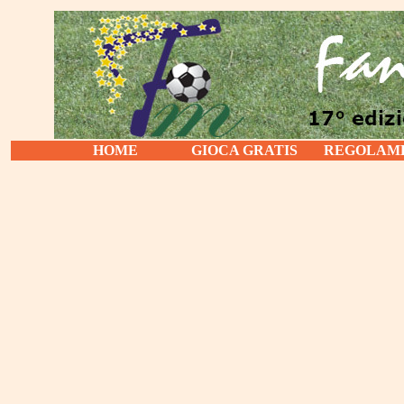
HOME
GIOCA GRATIS
REGOLAM