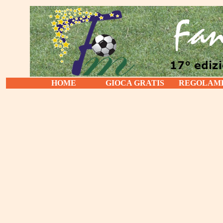
HOME
GIOCA GRATIS
REGOLAM