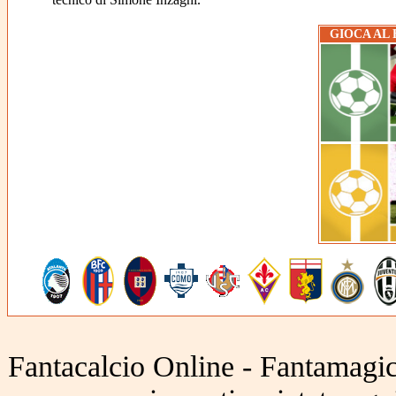
GIOCA AL
Fantacalcio Online - Fantamagic 