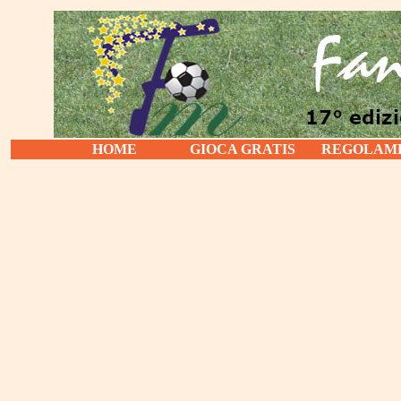
HOME
GIOCA GRATIS
REGOLAM