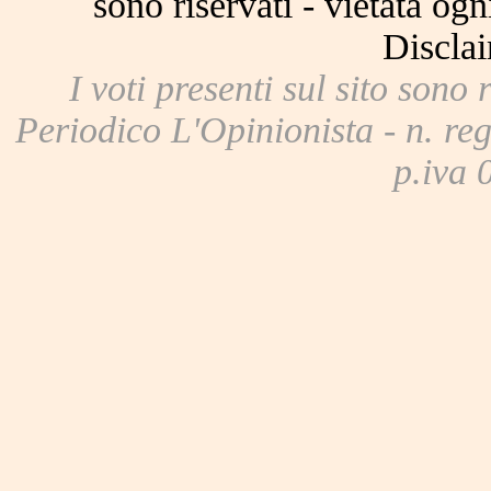
sono riservati - vietata og
Disclai
I voti presenti sul sito sono 
Periodico L'Opinionista - n. reg
p.iva