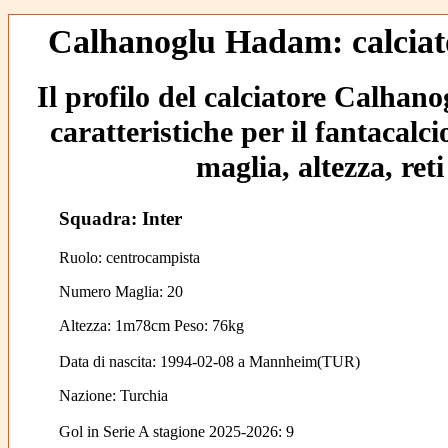
Calhanoglu Hadam: calciato
Il profilo del calciatore Calha
caratteristiche per il fantacalc
maglia, altezza, reti
Squadra: Inter
Ruolo: centrocampista
Numero Maglia: 20
Altezza: 1m78cm Peso: 76kg
Data di nascita:
1994-02-08
a
Mannheim(TUR)
Nazione:
Turchia
Gol in Serie A stagione 2025-2026:
9