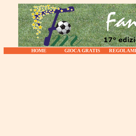
HOME
GIOCA GRATIS
REGOLAM