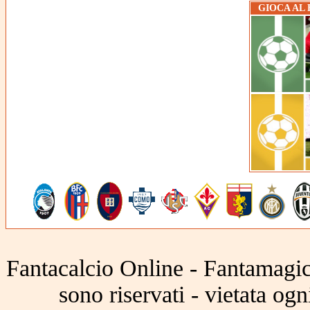
GIOCA AL
Fantacalcio Online - Fantamagic 
sono riservati - vietata og