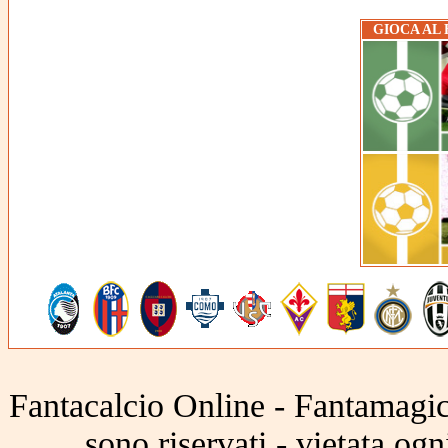
GIOCA AL
Fantacalcio Online - Fantamagic 
sono riservati - vietata og