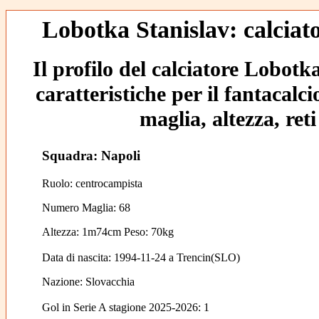
Lobotka Stanislav: calciato
Il profilo del calciatore Lobotk
caratteristiche per il fantacalc
maglia, altezza, reti
Squadra: Napoli
Ruolo: centrocampista
Numero Maglia: 68
Altezza: 1m74cm Peso: 70kg
Data di nascita:
1994-11-24
a
Trencin(SLO)
Nazione:
Slovacchia
Gol in Serie A stagione 2025-2026:
1