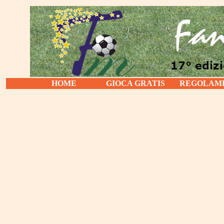
HOME
GIOCA GRATIS
REGOLAM