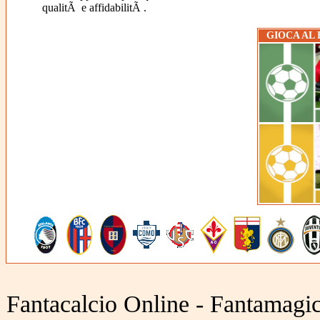
qualitÃ e affidabilitÃ .
GIOCA AL
Fantacalcio Online - Fantamagic 