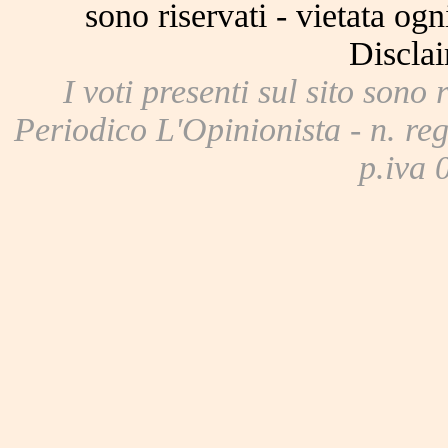
sono riservati - vietata og
Disclai
I voti presenti sul sito sono 
Periodico L'Opinionista - n. reg
p.iva