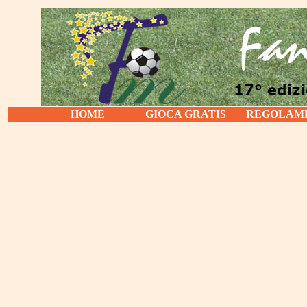
HOME
GIOCA GRATIS
REGOLAM