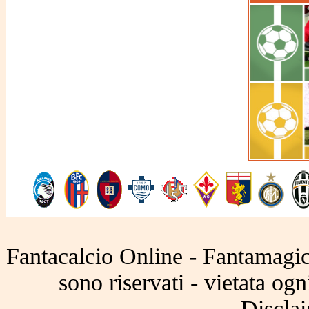
Fantacalcio Online - Fantamagic 
sono riservati - vietata og
Disclai