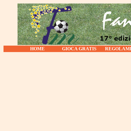
HOME
GIOCA GRATIS
REGOLAM