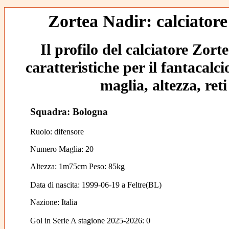
Zortea Nadir: calciatore
Il profilo del calciatore Zort
caratteristiche per il fantacalc
maglia, altezza, reti
Squadra: Bologna
Ruolo: difensore
Numero Maglia: 20
Altezza: 1m75cm Peso: 85kg
Data di nascita:
1999-06-19
a
Feltre(BL)
Nazione:
Italia
Gol in Serie A stagione 2025-2026:
0