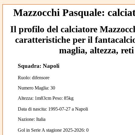
Mazzocchi Pasquale: calciat
Il profilo del calciatore Mazzocc
caratteristiche per il fantacalc
maglia, altezza, reti
Squadra: Napoli
Ruolo: difensore
Numero Maglia: 30
Altezza: 1m83cm Peso: 85kg
Data di nascita:
1995-07-27
a
Napoli
Nazione:
Italia
Gol in Serie A stagione 2025-2026:
0