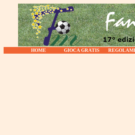
HOME
GIOCA GRATIS
REGOLAM