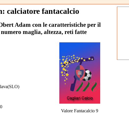
 calciatore fantacalcio
 Obert Adam con le caratteristiche per il
 numero maglia, altezza, reti fatte
slava(SLO)
0
Valore Fantacalcio 9