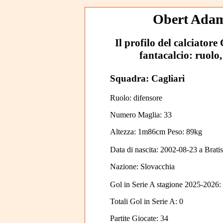
Obert Adam:
Il profilo del calciatore
fantacalcio: ruolo,
Squadra: Cagliari
Ruolo: difensore
Numero Maglia: 33
Altezza: 1m86cm Peso: 89kg
Data di nascita:
2002-08-23
a
Brati
Nazione:
Slovacchia
Gol in Serie A stagione 2025-2026:
Totali Gol in Serie A: 0
Partite Giocate: 34