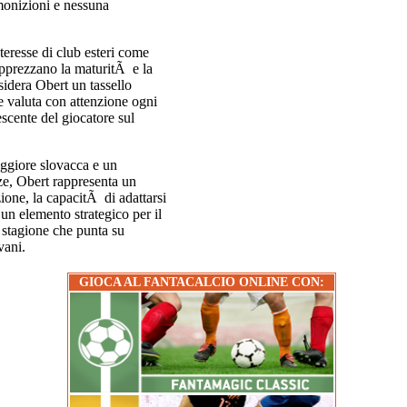
monizioni e nessuna
teresse di club esteri come
pprezzano la maturitÃ e la
nsidera Obert un tassello
 e valuta con attenzione ogni
scente del giocatore sul
ggiore slovacca e un
ze, Obert rappresenta un
ione, la capacitÃ di adattarsi
 un elemento strategico per il
a stagione che punta su
vani.
GIOCA AL FANTACALCIO ONLINE CON: