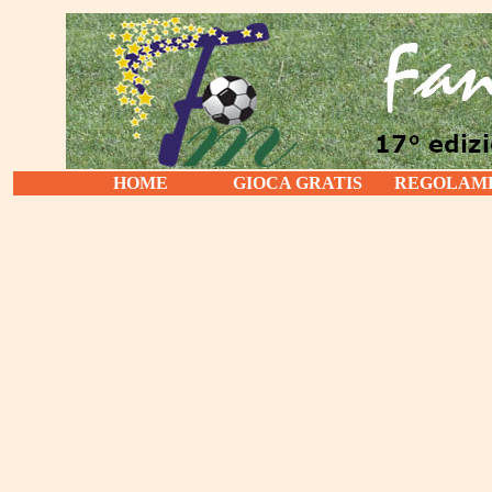
HOME
GIOCA GRATIS
REGOLAM