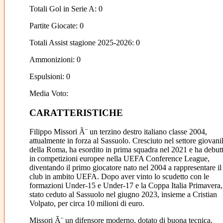
Totali Gol in Serie A: 0
Partite Giocate: 0
Totali Assist stagione 2025-2026: 0
Ammonizioni: 0
Espulsioni: 0
Media Voto:
CARATTERISTICHE
Filippo Missori Ã¨ un terzino destro italiano classe 2004,
attualmente in forza al Sassuolo. Cresciuto nel settore giovani
della Roma, ha esordito in prima squadra nel 2021 e ha debut
in competizioni europee nella UEFA Conference League,
diventando il primo giocatore nato nel 2004 a rappresentare il
club in ambito UEFA. Dopo aver vinto lo scudetto con le
formazioni Under-15 e Under-17 e la Coppa Italia Primavera,
stato ceduto al Sassuolo nel giugno 2023, insieme a Cristian
Volpato, per circa 10 milioni di euro.
Missori Ã¨ un difensore moderno, dotato di buona tecnica,