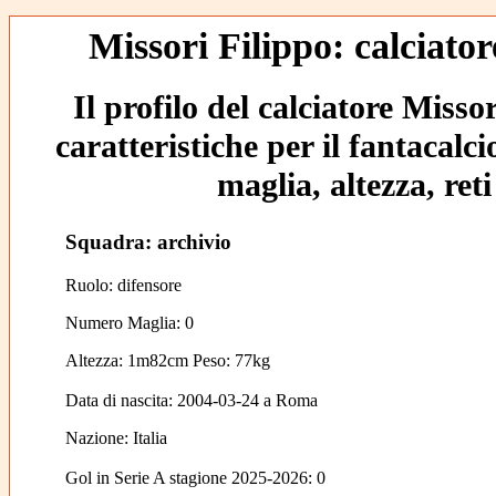
Missori Filippo: calciator
Il profilo del calciatore Misso
caratteristiche per il fantacalc
maglia, altezza, reti
Squadra: archivio
Ruolo: difensore
Numero Maglia: 0
Altezza: 1m82cm Peso: 77kg
Data di nascita:
2004-03-24
a
Roma
Nazione:
Italia
Gol in Serie A stagione 2025-2026:
0