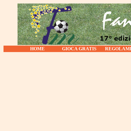
HOME
GIOCA GRATIS
REGOLAM