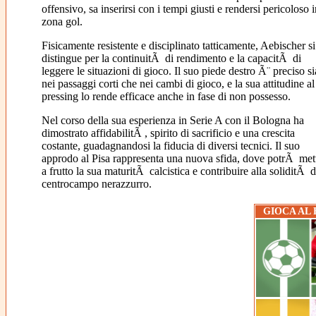
offensivo, sa inserirsi con i tempi giusti e rendersi pericoloso i
zona gol.
Fisicamente resistente e disciplinato tatticamente, Aebischer si
distingue per la continuitÃ di rendimento e la capacitÃ di
leggere le situazioni di gioco. Il suo piede destro Ã¨ preciso si
nei passaggi corti che nei cambi di gioco, e la sua attitudine al
pressing lo rende efficace anche in fase di non possesso.
Nel corso della sua esperienza in Serie A con il Bologna ha
dimostrato affidabilitÃ , spirito di sacrificio e una crescita
costante, guadagnandosi la fiducia di diversi tecnici. Il suo
approdo al Pisa rappresenta una nuova sfida, dove potrÃ met
a frutto la sua maturitÃ calcistica e contribuire alla soliditÃ d
centrocampo nerazzurro.
GIOCA AL