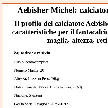
Aebisher Michel: calciator
Il profilo del calciatore Aebis
caratteristiche per il fantacalc
maglia, altezza, reti
Squadra: archivio
Ruolo: centrocampista
Numero Maglia: 20
Altezza: 1m83cm Peso: 76kg
Data di nascita:
1997-01-06
a
Fribourg(SVI)
Nazione:
Svizzera
Gol in Serie A stagione 2025-2026:
1