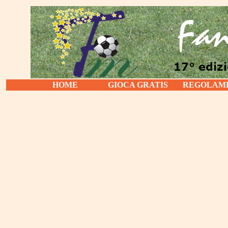
HOME
GIOCA GRATIS
REGOLAM