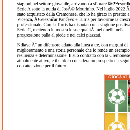
stagioni nel settore giovanile, arrivando a sfiorare lâ€™esordi
Serie A sotto la guida di JosÃ© Mourinho. Nel luglio 2022 Ã
stato acquistato dalla Cremonese, che lo ha girato in prestito a
Vicenza, Å½elezničar Pančevo e Turris per favorirne la cresci
professionale. Con la Turris ha disputato una stagione positiva
Serie C, mettendo in mostra le sue qualitÃ nei duelli, nella
progressione palla al piede e nei calci piazzati.
Ndiaye Ã¨ un difensore adatto alla linea a tre, con margini di
miglioramento e una storia personale che lo rende un esempio
resilienza e determinazione. Il suo contratto con la Cremones
attualmente attivo, e il club lo considera un prospetto da segui
con attenzione per il futuro.
GIOCA AL