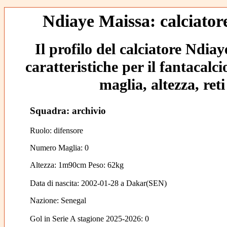
Ndiaye Maissa: calciatore
Il profilo del calciatore Ndia
caratteristiche per il fantacalc
maglia, altezza, reti
Squadra: archivio
Ruolo: difensore
Numero Maglia: 0
Altezza: 1m90cm Peso: 62kg
Data di nascita:
2002-01-28
a
Dakar(SEN)
Nazione:
Senegal
Gol in Serie A stagione 2025-2026:
0