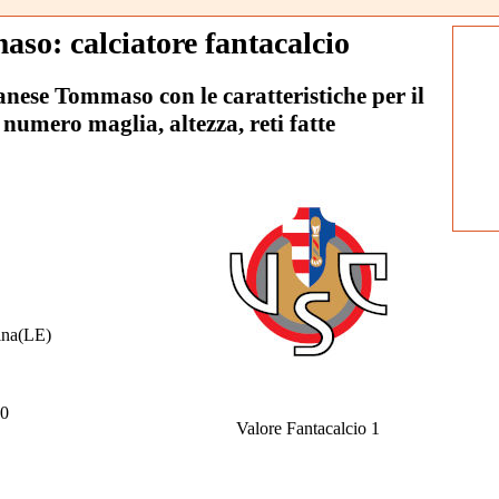
so: calciatore fantacalcio
lanese Tommaso con le caratteristiche per il
 numero maglia, altezza, reti fatte
ina(LE)
0
Valore Fantacalcio 1