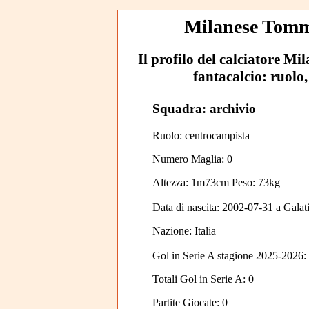
Milanese Tomma
Il profilo del calciatore Mi
fantacalcio: ruolo,
Squadra: archivio
Ruolo: centrocampista
Numero Maglia: 0
Altezza: 1m73cm Peso: 73kg
Data di nascita:
2002-07-31
a
Galat
Nazione:
Italia
Gol in Serie A stagione 2025-2026:
Totali Gol in Serie A: 0
Partite Giocate: 0