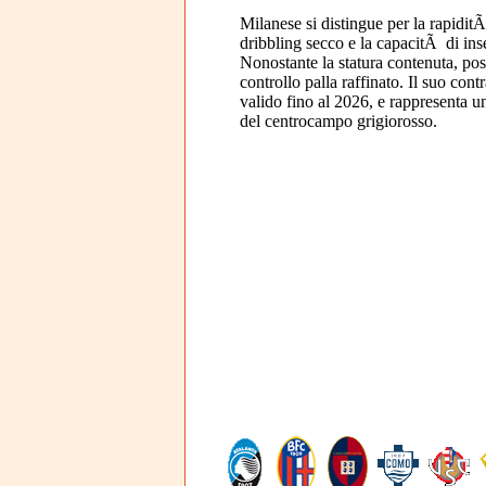
Milanese si distingue per la rapiditÃ
dribbling secco e la capacitÃ di inser
Nonostante la statura contenuta, pos
controllo palla raffinato. Il suo con
valido fino al 2026, e rappresenta un
del centrocampo grigiorosso.