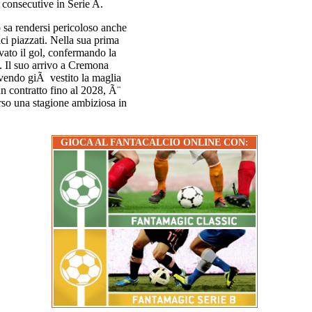
 consecutive in Serie A.
o sa rendersi pericoloso anche
lci piazzati. Nella sua prima
ato il gol, confermando la
a. Il suo arrivo a Cremona
 avendo giÃ vestito la maglia
n contratto fino al 2028, Ã¨
so una stagione ambiziosa in
GIOCA AL FANTACALCIO ONLINE CON: