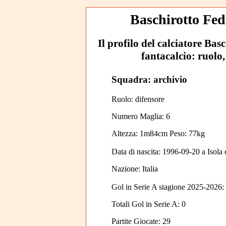
Baschirotto Fede
Il profilo del calciatore Basc
fantacalcio: ruolo,
Squadra: archivio
Ruolo: difensore
Numero Maglia: 6
Altezza: 1m84cm Peso: 77kg
Data di nascita:
1996-09-20
a
Isola
Nazione:
Italia
Gol in Serie A stagione 2025-2026:
Totali Gol in Serie A: 0
Partite Giocate: 29