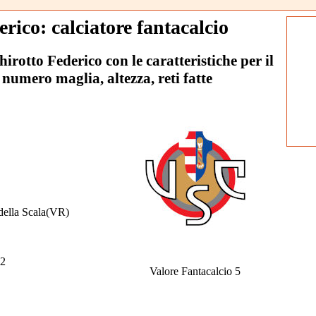
rico: calciatore fantacalcio
hirotto Federico con le caratteristiche per il
 numero maglia, altezza, reti fatte
 della Scala(VR)
2
Valore Fantacalcio 5