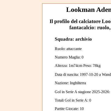
Lookman Ademol
Il profilo del calciatore L
fantacalcio: ruolo,
Squadra: archivio
Ruolo: attaccante
Numero Maglia: 0
Altezza: 1m74cm Peso: 78kg
Data di nascita:
1997-10-20
a
Wand
Nazione:
Inghilterra
Gol in Serie A stagione 2025-2026:
Totali Gol in Serie A: 0
Partite Giocate: 10