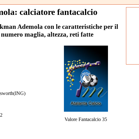
a: calciatore fantacalcio
ookman Ademola con le caratteristiche per il
 numero maglia, altezza, reti fatte
sworth(ING)
2
Valore Fantacalcio 35