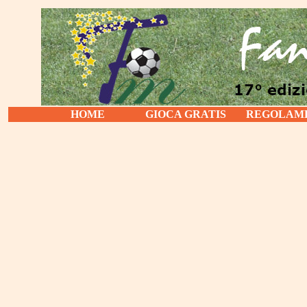
HOME
GIOCA GRATIS
REGOLAM