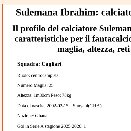
Sulemana Ibrahim: calciato
Il profilo del calciatore Sulema
caratteristiche per il fantacalc
maglia, altezza, reti
Squadra: Cagliari
Ruolo: centrocampista
Numero Maglia: 25
Altezza: 1m80cm Peso: 78kg
Data di nascita:
2002-02-15
a
Sunyani(GHA)
Nazione:
Ghana
Gol in Serie A stagione 2025-2026:
1