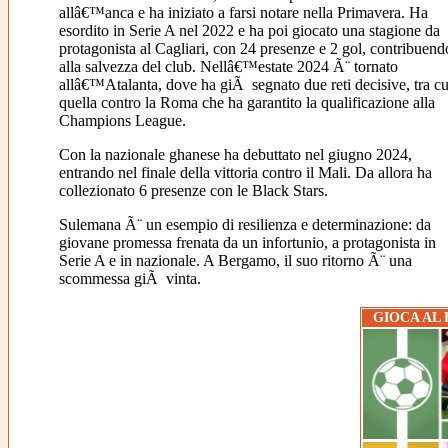
allâ€™anca e ha iniziato a farsi notare nella Primavera. Ha
esordito in Serie A nel 2022 e ha poi giocato una stagione da
protagonista al Cagliari, con 24 presenze e 2 gol, contribuend
alla salvezza del club. Nellâ€™estate 2024 Ã¨ tornato
allâ€™Atalanta, dove ha giÃ segnato due reti decisive, tra cu
quella contro la Roma che ha garantito la qualificazione alla
Champions League.
Con la nazionale ghanese ha debuttato nel giugno 2024,
entrando nel finale della vittoria contro il Mali. Da allora ha
collezionato 6 presenze con le Black Stars.
Sulemana Ã¨ un esempio di resilienza e determinazione: da
giovane promessa frenata da un infortunio, a protagonista in
Serie A e in nazionale. A Bergamo, il suo ritorno Ã¨ una
scommessa giÃ vinta.
GIOCA AL