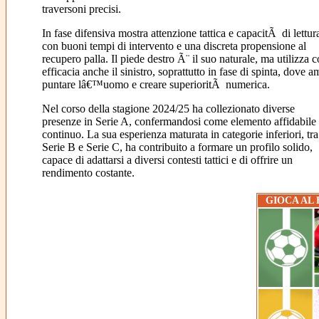
traversoni precisi.
In fase difensiva mostra attenzione tattica e capacitÃ di lettur
con buoni tempi di intervento e una discreta propensione al
recupero palla. Il piede destro Ã¨ il suo naturale, ma utilizza 
efficacia anche il sinistro, soprattutto in fase di spinta, dove a
puntare lâ€™uomo e creare superioritÃ numerica.
Nel corso della stagione 2024/25 ha collezionato diverse
presenze in Serie A, confermandosi come elemento affidabile
continuo. La sua esperienza maturata in categorie inferiori, tra
Serie B e Serie C, ha contribuito a formare un profilo solido,
capace di adattarsi a diversi contesti tattici e di offrire un
rendimento costante.
GIOCA AL