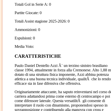
Totali Gol in Serie A: 0
Partite Giocate: 0
Totali Assist stagione 2025-2026: 0
Ammonizioni: 0
Espulsioni: 0
Media Voto:
CARATTERISTICHE
Paulo Daniel Dentello Azzi Ã¨ un terzino sinistro brasiliano
classe 1994, attualmente in forza alla Cremonese. Alto 1,88 m
dotato di una struttura fisica imponente, Azzi abbina potenza
atletica a una buona tecnica individuale, qualitÃ che lo rend
efficace sia in fase difensiva che offensiva.
Originariamente attaccante, ha saputo reinventarsi nel corso de
carriera adattandosi prima come esterno di centrocampo e poi
come difensore laterale. Questa versatilitÃ gli consente di
interpretare il ruolo con dinamismo, proponendosi spesso in
sovrapposizione e contribuendo alla manovra con cross e