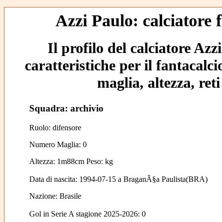
Azzi Paulo: calciatore 
Il profilo del calciatore Azz
caratteristiche per il fantacalc
maglia, altezza, reti
Squadra: archivio
Ruolo: difensore
Numero Maglia: 0
Altezza: 1m88cm Peso: kg
Data di nascita:
1994-07-15
a
BraganÃ§a Paulista(BRA)
Nazione:
Brasile
Gol in Serie A stagione 2025-2026:
0