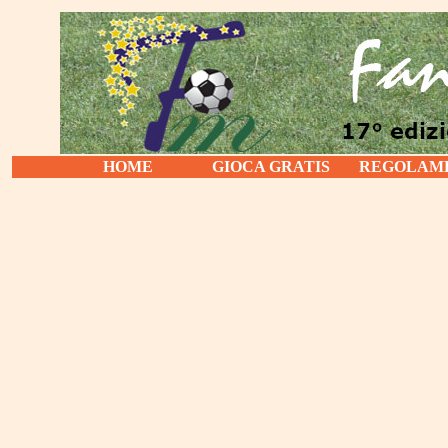
HOME
GIOCA GRATIS
REGOLAM