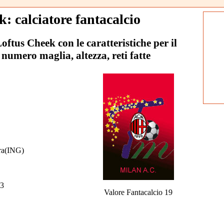
: calciatore fantacalcio
Loftus Cheek con le caratteristiche per il
 numero maglia, altezza, reti fatte
ra(ING)
3
Valore Fantacalcio 19