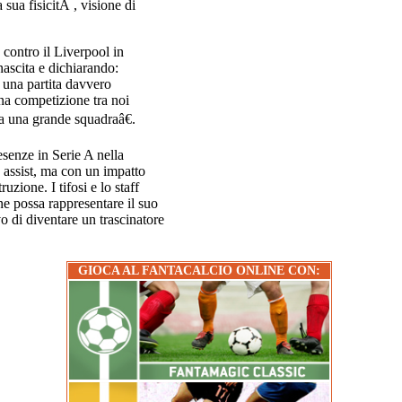
 sua fisicitÃ , visione di
contro il Liverpool in
ascita e dichiarando:
una partita davvero
na competizione tra noi
a una grande squadraâ€.
senze in Serie A nella
assist, ma con un impatto
ruzione. I tifosi e lo staff
e possa rappresentare il suo
o di diventare un trascinatore
GIOCA AL FANTACALCIO ONLINE CON: