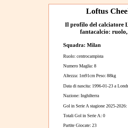
Loftus Cheek
Il profilo del calciatore 
fantacalcio: ruolo,
Squadra: Milan
Ruolo: centrocampista
Numero Maglia: 8
Altezza: 1m91cm Peso: 88kg
Data di nascita:
1996-01-23
a
Lond
Nazione:
Inghilterra
Gol in Serie A stagione 2025-2026:
Totali Gol in Serie A: 0
Partite Giocate: 23