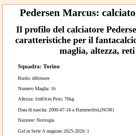
Pedersen Marcus: calciato
Il profilo del calciatore Peder
caratteristiche per il fantacalc
maglia, altezza, reti
Squadra: Torino
Ruolo: difensore
Numero Maglia: 16
Altezza: 1m83cm Peso: 76kg
Data di nascita:
2000-07-16
a
Hammerfest,(NOR)
Nazione:
Norvegia
Gol in Serie A stagione 2025-2026:
1