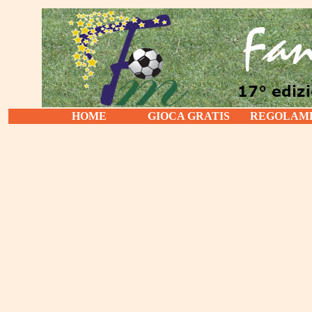
HOME
GIOCA GRATIS
REGOLAM