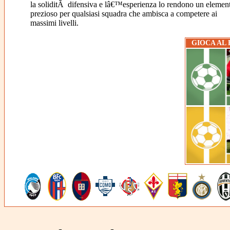
la soliditÃ difensiva e lâ€™esperienza lo rendono un elemen
prezioso per qualsiasi squadra che ambisca a competere ai
massimi livelli.
GIOCA AL