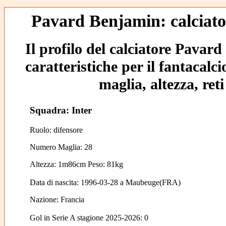
Pavard Benjamin: calciato
Il profilo del calciatore Pavar
caratteristiche per il fantacalc
maglia, altezza, reti
Squadra: Inter
Ruolo: difensore
Numero Maglia: 28
Altezza: 1m86cm Peso: 81kg
Data di nascita:
1996-03-28
a
Maubeuge(FRA)
Nazione:
Francia
Gol in Serie A stagione 2025-2026:
0