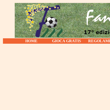
HOME
GIOCA GRATIS
REGOLAM