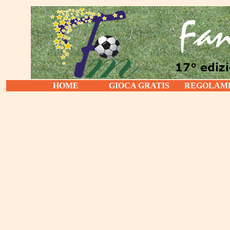
HOME
GIOCA GRATIS
REGOLAM