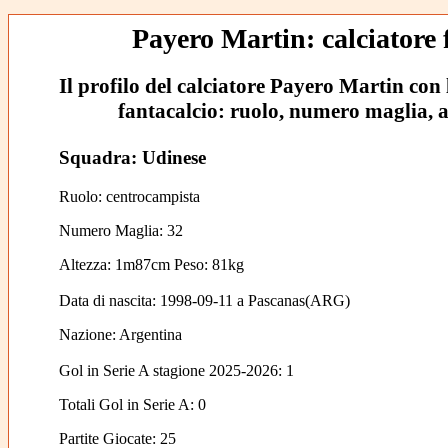
Payero Martin: calciatore 
Il profilo del calciatore Payero Martin con l
fantacalcio: ruolo, numero maglia, al
Squadra: Udinese
Ruolo: centrocampista
Numero Maglia: 32
Altezza: 1m87cm Peso: 81kg
Data di nascita:
1998-09-11
a
Pascanas(ARG)
Nazione:
Argentina
Gol in Serie A stagione 2025-2026:
1
Totali Gol in Serie A: 0
Partite Giocate: 25