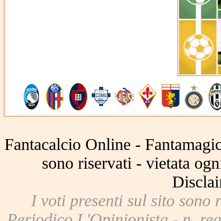
Fantacalcio Online - Fantamagic 
sono riservati - vietata og
Disclai
I voti presenti sul sito sono 
Periodico L'Opinionista - n. reg