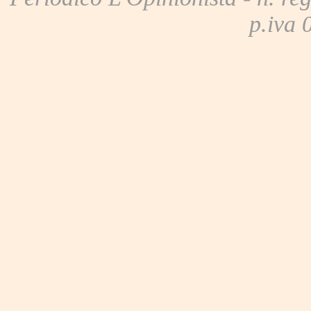
p.iva