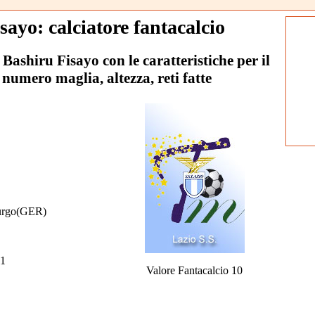
sayo: calciatore fantacalcio
e Bashiru Fisayo con le caratteristiche per il
 numero maglia, altezza, reti fatte
rgo(GER)
1
Valore Fantacalcio 10