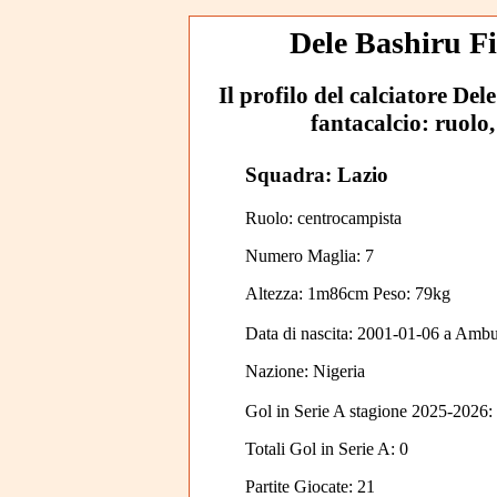
Dele Bashiru Fi
Il profilo del calciatore Del
fantacalcio: ruolo,
Squadra: Lazio
Ruolo: centrocampista
Numero Maglia: 7
Altezza: 1m86cm Peso: 79kg
Data di nascita:
2001-01-06
a
Ambu
Nazione:
Nigeria
Gol in Serie A stagione 2025-2026:
Totali Gol in Serie A: 0
Partite Giocate: 21