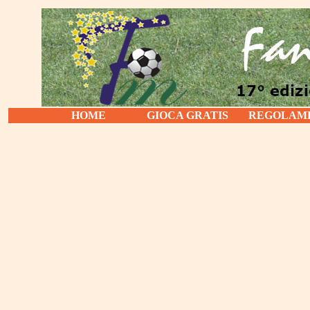
HOME
GIOCA GRATIS
REGOLAM