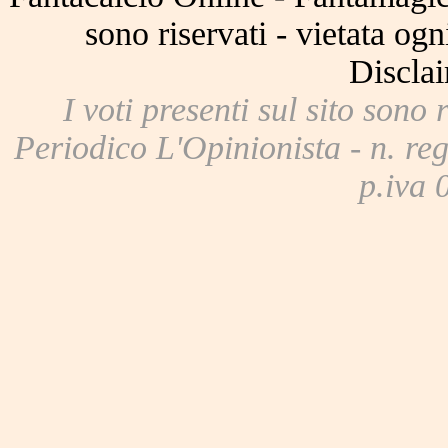
sono riservati - vietata og
Disclai
I voti presenti sul sito sono 
Periodico L'Opinionista - n. reg
p.iva