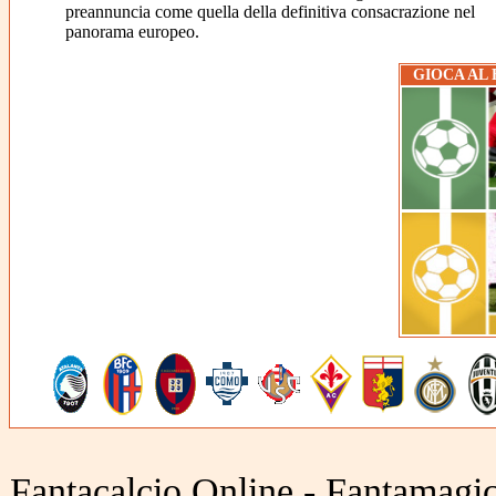
preannuncia come quella della definitiva consacrazione nel
panorama europeo.
GIOCA AL
Fantacalcio Online - Fantamagic 