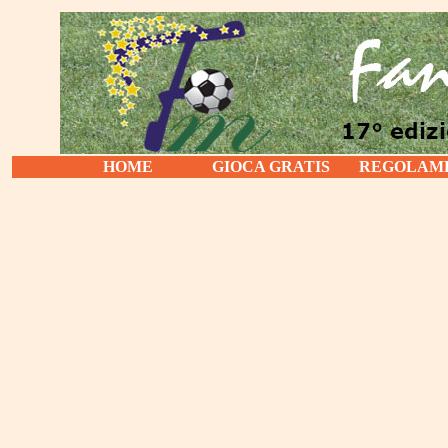
HOME
GIOCA GRATIS
REGOLAM