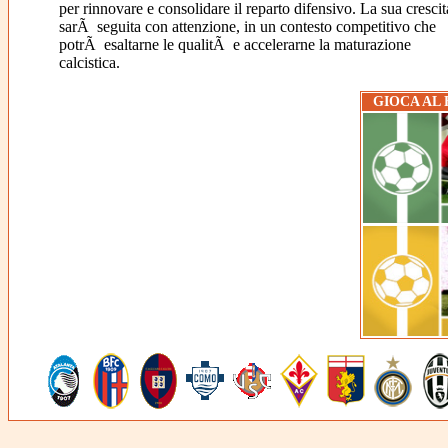
per rinnovare e consolidare il reparto difensivo. La sua crescit
sarÃ seguita con attenzione, in un contesto competitivo che
potrÃ esaltarne le qualitÃ e accelerarne la maturazione
calcistica.
GIOCA AL