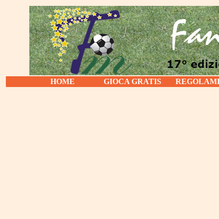
HOME
GIOCA GRATIS
REGOLAM