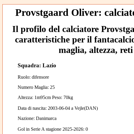
Provstgaard Oliver: calciat
Il profilo del calciatore Provstg
caratteristiche per il fantacalc
maglia, altezza, reti
Squadra: Lazio
Ruolo: difensore
Numero Maglia: 25
Altezza: 1m95cm Peso: 70kg
Data di nascita:
2003-06-04
a
Vejle(DAN)
Nazione:
Danimarca
Gol in Serie A stagione 2025-2026:
0