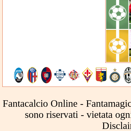
Fantacalcio Online - Fantamagic 
sono riservati - vietata og
Disclai