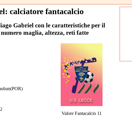
l: calciatore fantacalcio
Tiago Gabriel con le caratteristiche per il
 numero maglia, altezza, reti fatte
auban(POR)
2
Valore Fantacalcio 11