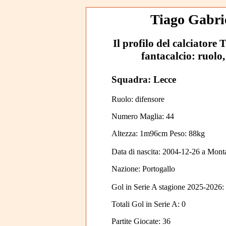
Tiago Gabrie
Il profilo del calciatore 
fantacalcio: ruolo,
Squadra: Lecce
Ruolo: difensore
Numero Maglia: 44
Altezza: 1m96cm Peso: 88kg
Data di nascita:
2004-12-26
a
Mont
Nazione:
Portogallo
Gol in Serie A stagione 2025-2026:
Totali Gol in Serie A: 0
Partite Giocate: 36