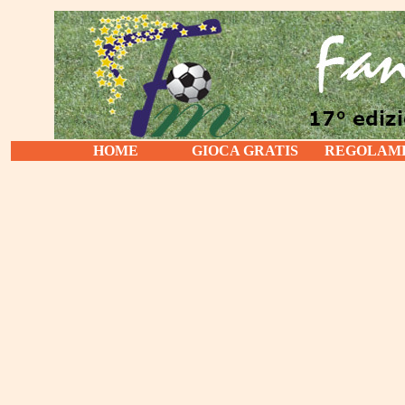
HOME
GIOCA GRATIS
REGOLAM