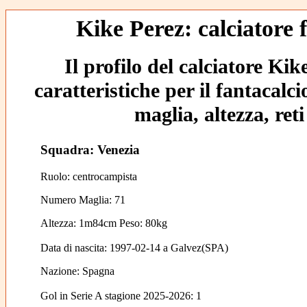
Kike Perez: calciatore 
Il profilo del calciatore Kik
caratteristiche per il fantacalc
maglia, altezza, reti
Squadra: Venezia
Ruolo: centrocampista
Numero Maglia: 71
Altezza: 1m84cm Peso: 80kg
Data di nascita:
1997-02-14
a
Galvez(SPA)
Nazione:
Spagna
Gol in Serie A stagione 2025-2026:
1