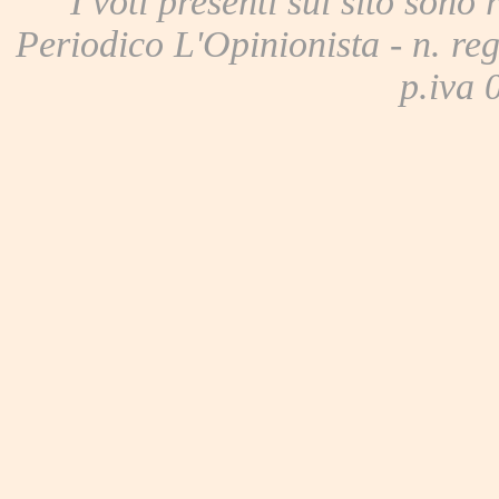
I voti presenti sul sito sono 
Periodico L'Opinionista - n. reg
p.iva