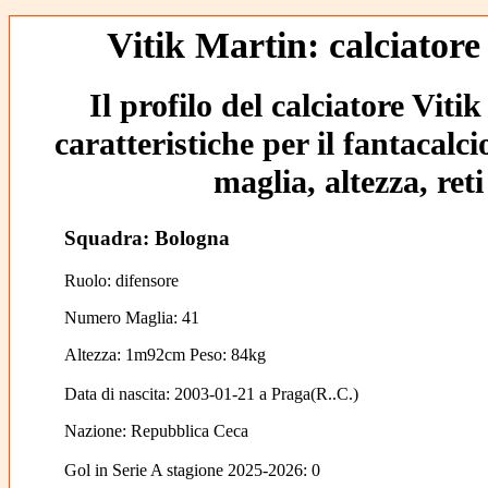
Vitik Martin: calciatore
Il profilo del calciatore Viti
caratteristiche per il fantacalc
maglia, altezza, reti
Squadra: Bologna
Ruolo: difensore
Numero Maglia: 41
Altezza: 1m92cm Peso: 84kg
Data di nascita:
2003-01-21
a
Praga(R..C.)
Nazione:
Repubblica Ceca
Gol in Serie A stagione 2025-2026:
0