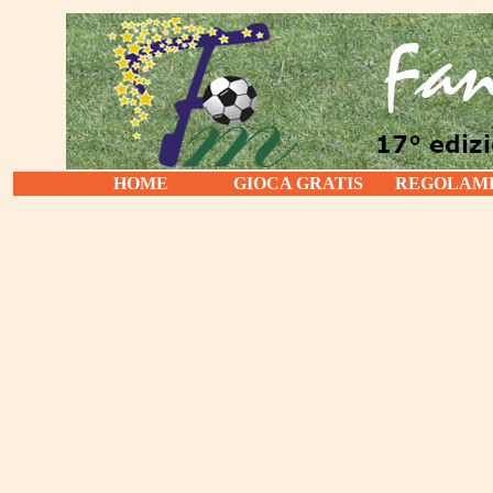
HOME
GIOCA GRATIS
REGOLAM