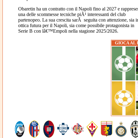
Obaretin ha un contratto con il Napoli fino al 2027 e rapprese
una delle scommesse tecniche piÃ¹ interessanti del club
partenopeo. La sua crescita sarÃ seguita con attenzione, sia i
ottica futura per il Napoli, sia come possibile protagonista in
Serie B con lâ€™Empoli nella stagione 2025/2026.
GIOCA AL