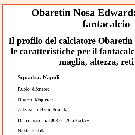
Obaretin Nosa Edward: 
fantacalcio
Il profilo del calciatore Obaret
le caratteristiche per il fantaca
maglia, altezza, reti
Squadra: Napoli
Ruolo: difensore
Numero Maglia: 0
Altezza: 1m93cm Peso: kg
Data di nascita:
2003-01-26
a
ForlÃ¬
Nazione:
Italia