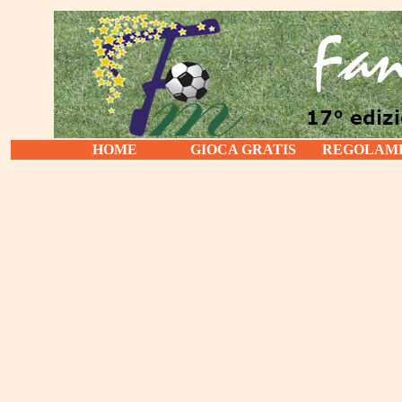
HOME
GIOCA GRATIS
REGOLAM