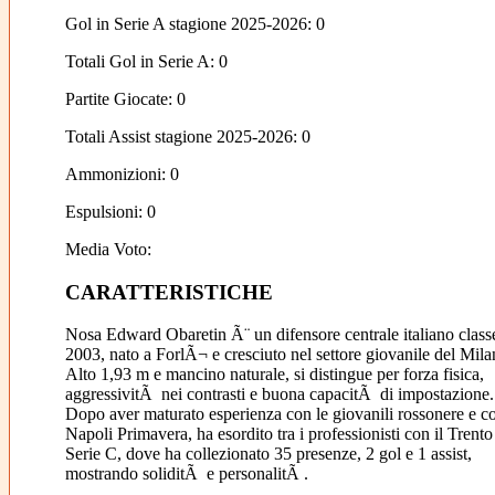
Gol in Serie A stagione 2025-2026:
0
Totali Gol in Serie A: 0
Partite Giocate: 0
Totali Assist stagione 2025-2026: 0
Ammonizioni: 0
Espulsioni: 0
Media Voto:
CARATTERISTICHE
Nosa Edward Obaretin Ã¨ un difensore centrale italiano class
2003, nato a ForlÃ¬ e cresciuto nel settore giovanile del Mila
Alto 1,93 m e mancino naturale, si distingue per forza fisica,
aggressivitÃ nei contrasti e buona capacitÃ di impostazione.
Dopo aver maturato esperienza con le giovanili rossonere e co
Napoli Primavera, ha esordito tra i professionisti con il Trento
Serie C, dove ha collezionato 35 presenze, 2 gol e 1 assist,
mostrando soliditÃ e personalitÃ .