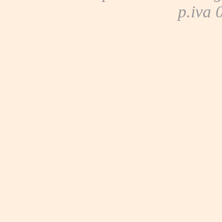
p.iva