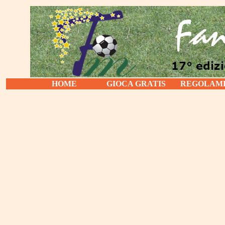
HOME
GIOCA GRATIS
REGOLAM