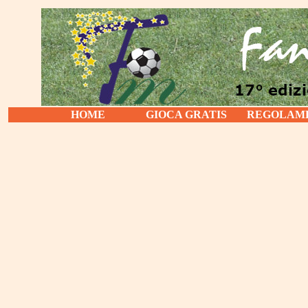
HOME
GIOCA GRATIS
REGOLAM