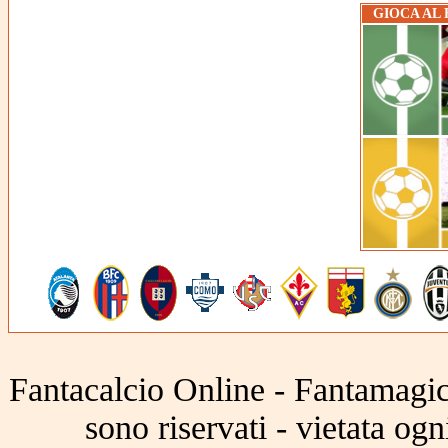
GIOCA AL
Fantacalcio Online - Fantamagic 
sono riservati - vietata og