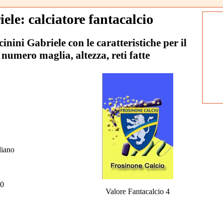
ele: calciatore fantacalcio
cinini Gabriele con le caratteristiche per il
 numero maglia, altezza, reti fatte
iano
0
Valore Fantacalcio 4