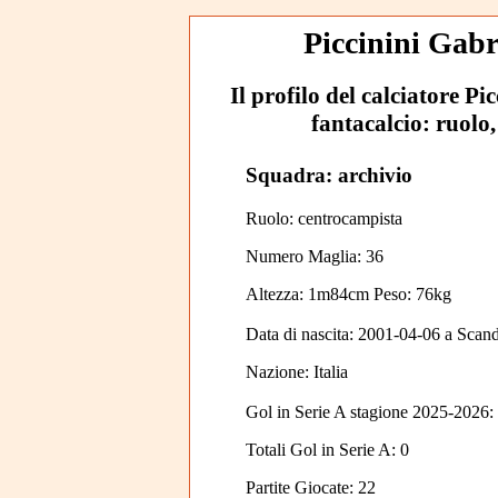
Piccinini Gabri
Il profilo del calciatore Pic
fantacalcio: ruolo,
Squadra: archivio
Ruolo: centrocampista
Numero Maglia: 36
Altezza: 1m84cm Peso: 76kg
Data di nascita:
2001-04-06
a
Scand
Nazione:
Italia
Gol in Serie A stagione 2025-2026:
Totali Gol in Serie A: 0
Partite Giocate: 22