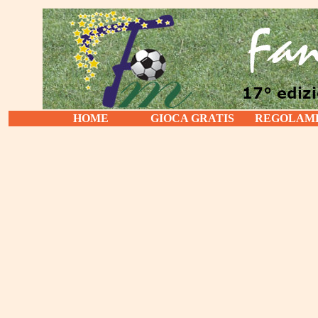
HOME
GIOCA GRATIS
REGOLAM