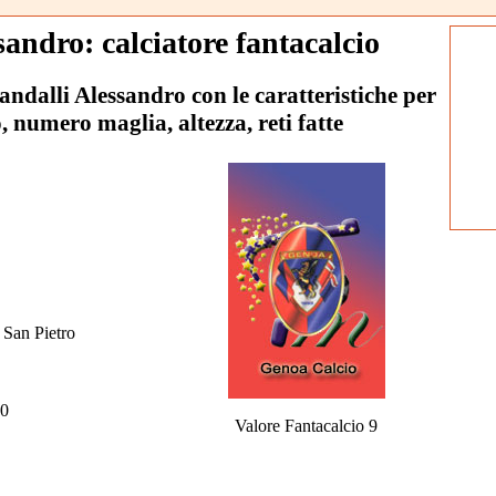
andro: calciatore fantacalcio
candalli Alessandro con le caratteristiche per
o, numero maglia, altezza, reti fatte
 San Pietro
0
Valore Fantacalcio 9