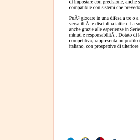
di impostare con precisione, anche 
compatibile con sistemi che prevedo
PuÃ² giocare in una difesa a tre o a
versatilitÃ e disciplina tattica. La s
anche grazie alle esperienze in Ser
minuti e responsabilitÃ . Dotato di l
competitivo, rappresenta un profilo i
italiano, con prospettive di ulteriore