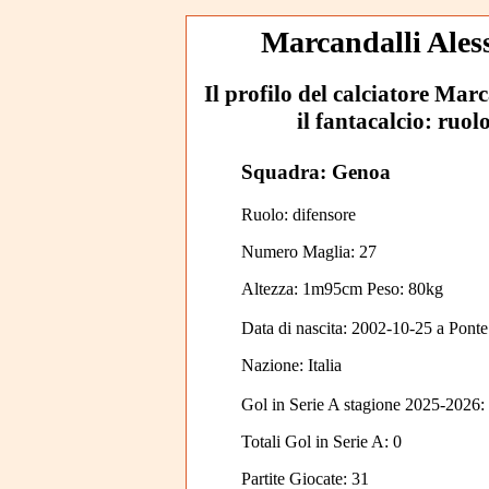
Marcandalli Aless
Il profilo del calciatore Mar
il fantacalcio: ruol
Squadra: Genoa
Ruolo: difensore
Numero Maglia: 27
Altezza: 1m95cm Peso: 80kg
Data di nascita:
2002-10-25
a
Ponte
Nazione:
Italia
Gol in Serie A stagione 2025-2026:
Totali Gol in Serie A: 0
Partite Giocate: 31