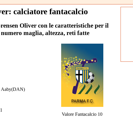
er: calciatore fantacalcio
orensen Oliver con le caratteristiche per il
 numero maglia, altezza, reti fatte
e Aaby(DAN)
1
Valore Fantacalcio 10