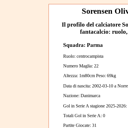
Sorensen Oliv
Il profilo del calciatore S
fantacalcio: ruolo,
Squadra: Parma
Ruolo: centrocampista
Numero Maglia: 22
Altezza: 1m80cm Peso: 69kg
Data di nascita:
2002-03-10
a
Norr
Nazione:
Danimarca
Gol in Serie A stagione 2025-2026:
Totali Gol in Serie A: 0
Partite Giocate: 31