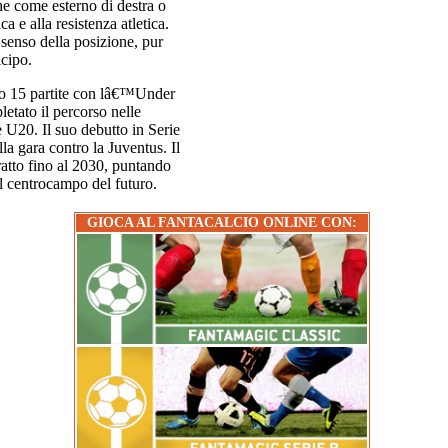
e come esterno di destra o
ica e alla resistenza atletica.
 senso della posizione, pur
cipo.
to 15 partite con lâ€™Under
etato il percorso nelle
 U20. Il suo debutto in Serie
a gara contro la Juventus. Il
atto fino al 2030, puntando
l centrocampo del futuro.
GIOCA AL FANTACALCIO ONLINE CON: