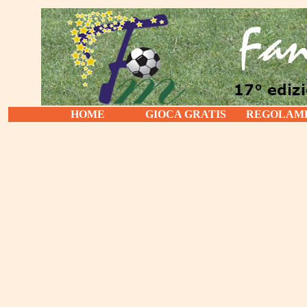
HOME
GIOCA GRATIS
REGOLAM