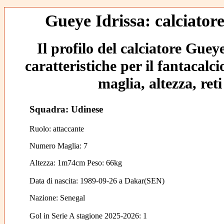
Gueye Idrissa: calciatore
Il profilo del calciatore Guey
caratteristiche per il fantacalc
maglia, altezza, reti
Squadra: Udinese
Ruolo: attaccante
Numero Maglia: 7
Altezza: 1m74cm Peso: 66kg
Data di nascita:
1989-09-26
a
Dakar(SEN)
Nazione:
Senegal
Gol in Serie A stagione 2025-2026:
1