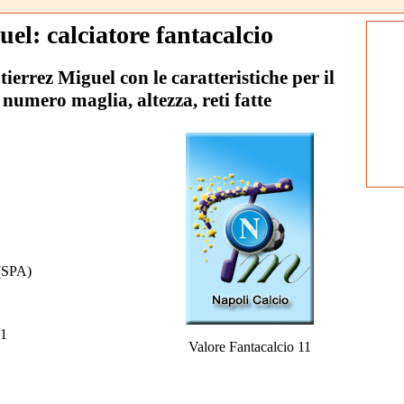
el: calciatore fantacalcio
tierrez Miguel con le caratteristiche per il
 numero maglia, altezza, reti fatte
(SPA)
1
Valore Fantacalcio 11