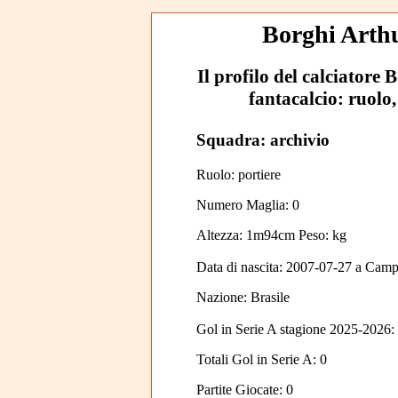
Borghi Arthu
Il profilo del calciatore 
fantacalcio: ruolo,
Squadra: archivio
Ruolo: portiere
Numero Maglia: 0
Altezza: 1m94cm Peso: kg
Data di nascita:
2007-07-27
a
Camp
Nazione:
Brasile
Gol in Serie A stagione 2025-2026:
Totali Gol in Serie A: 0
Partite Giocate: 0