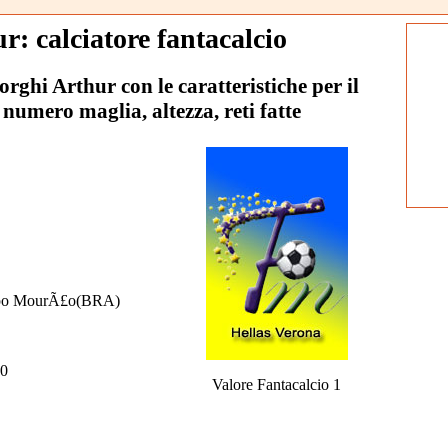
r: calciatore fantacalcio
Borghi Arthur con le caratteristiche per il
 numero maglia, altezza, reti fatte
o MourÃ£o(BRA)
0
Valore Fantacalcio 1