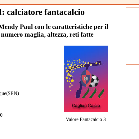
 calciatore fantacalcio
 Mendy Paul con le caratteristiche per il
 numero maglia, altezza, reti fatte
sque(SEN)
0
Valore Fantacalcio 3