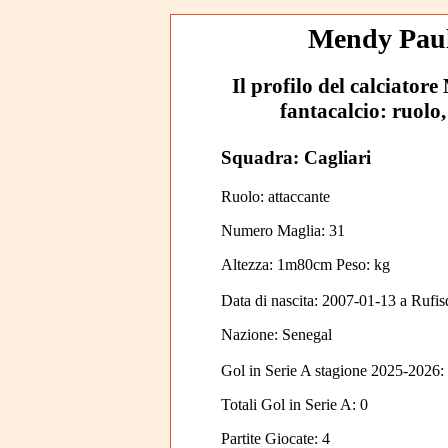
Mendy Paul:
Il profilo del calciatore
fantacalcio: ruolo,
Squadra: Cagliari
Ruolo: attaccante
Numero Maglia: 31
Altezza: 1m80cm Peso: kg
Data di nascita:
2007-01-13
a
Rufi
Nazione:
Senegal
Gol in Serie A stagione 2025-2026:
Totali Gol in Serie A: 0
Partite Giocate: 4